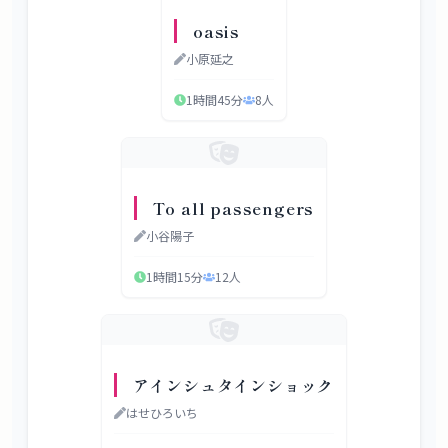
oasis
小原延之
1時間45分
8
人
To all passengers
小谷陽子
1時間15分
12
人
アインシュタインショック
はせひろいち