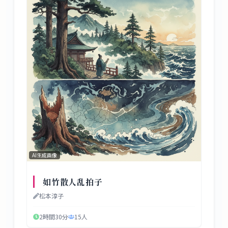
AI生成画像
如竹散人乱拍子
松本淳子
2時間30分
15
人