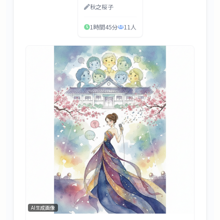
秋之桜子
1時間45分
11
人
AI生成画像