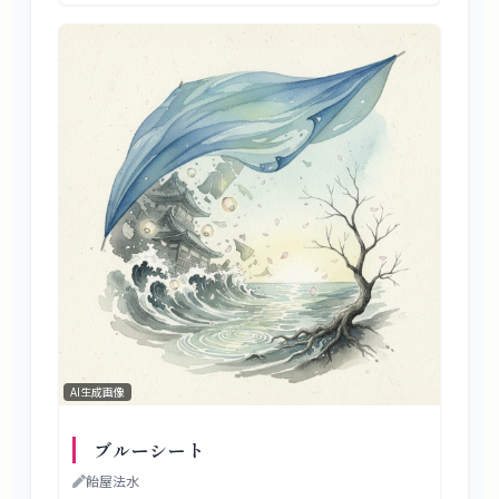
AI生成画像
ブルーシート
飴屋法水