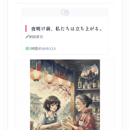
夜明け前、私たちは立ち上がる。
鮒田直也
1時間45分
13
人