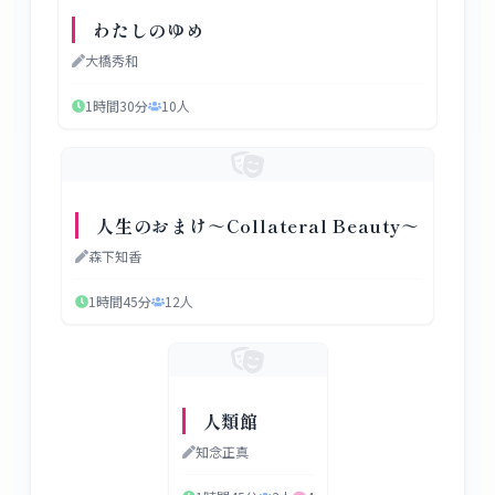
わたしのゆめ
大橋秀和
1時間30分
10
人
人生のおまけ～Collateral Beauty～
森下知香
1時間45分
12
人
人類館
知念正真