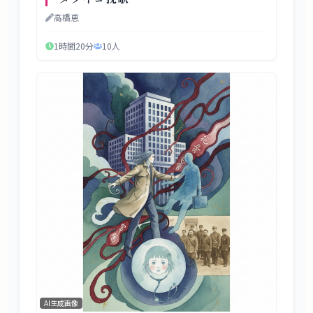
高橋恵
1時間20分
10
人
AI生成画像