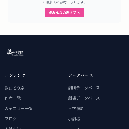
の演劇人の参考になります。
みんなの声タブへ
コンテンツ
データベース
戯曲を検索
劇団データベース
作者一覧
劇場データベース
カテゴリー一覧
大学演劇
ブログ
小劇場
上演告知
ツール