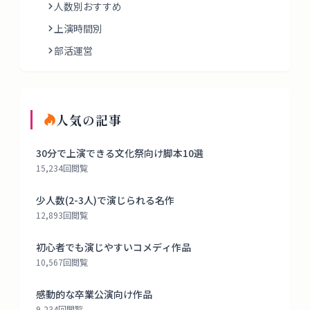
人数別おすすめ
上演時間別
部活運営
人気の記事
30分で上演できる文化祭向け脚本10選
15,234
回閲覧
少人数(2-3人)で演じられる名作
12,893
回閲覧
初心者でも演じやすいコメディ作品
10,567
回閲覧
感動的な卒業公演向け作品
9,234
回閲覧