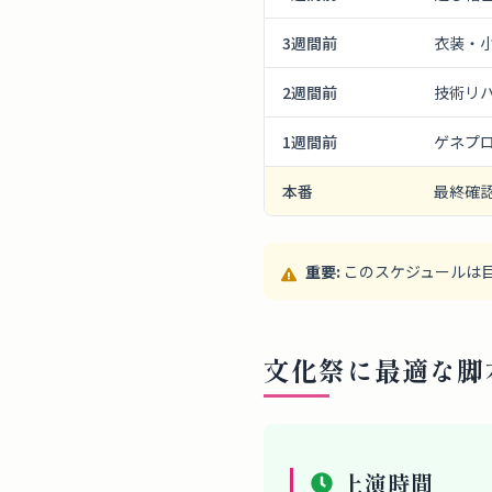
3週間前
衣装・
2週間前
技術リ
1週間前
ゲネプ
本番
最終確
重要:
このスケジュールは
文化祭に最適な脚
上演時間