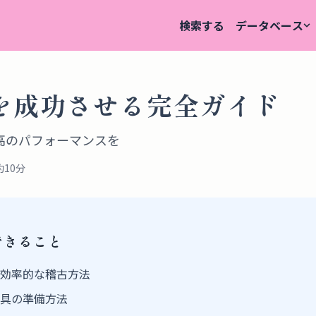
検索する
データベース
を成功させる完全ガイド
高のパフォーマンスを
約10分
できること
効率的な稽古方法
具の準備方法