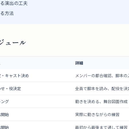
る演出の工夫
る方法
ジュール
と
詳細
定・キャスト決め
メンバーの都合確認、脚本の
わせ・役決定
全員で脚本を読み、配役を決
キング
動きを決める、舞台図面作成
古開始
実際に動きながらの練習
古開始
最初から最後まで通して練習