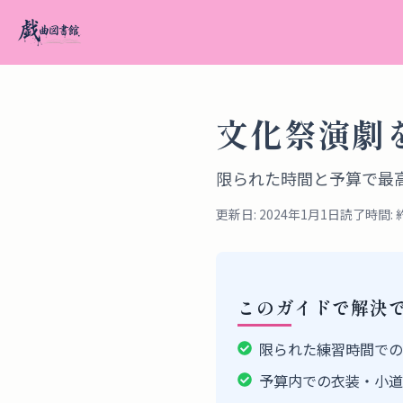
文化祭演劇
限られた時間と予算で最
更新日: 2024年1月1日
読了時間: 
このガイドで解決
限られた練習時間での
予算内での衣装・小道