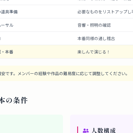
小道具準備
必要なものをリストアップし
ハーサル
音響・照明の確認
ロ
本番同様の通し稽古
認・本番
楽しんで演じる！
目安です。メンバーの経験や作品の難易度に応じて調整してください。
本の条件
人数構成