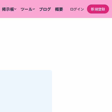
掲示板
ツール
ブログ
概要
ログイン
新規登録