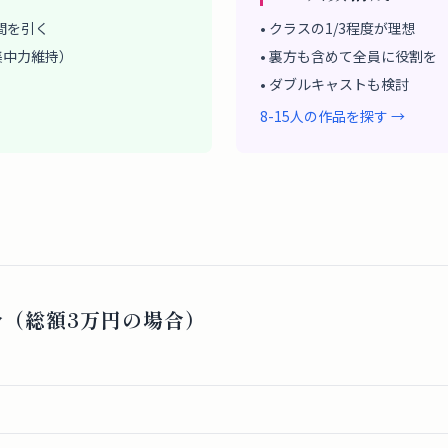
間を引く
• クラスの1/3程度が理想
の集中力維持）
• 裏方も含めて全員に役割を
• ダブルキャストも検討
8-15人の作品を探す →
ツ
分（総額3万円の場合）