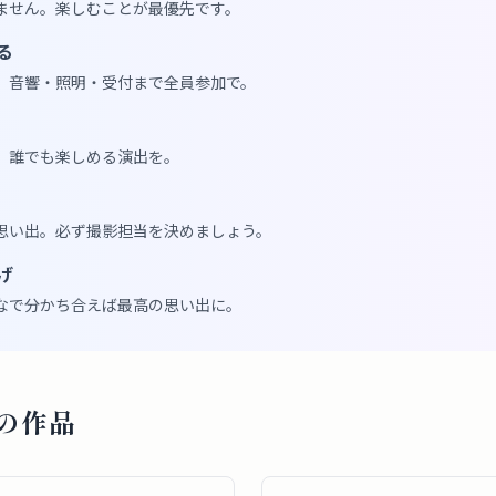
ません。楽しむことが最優先です。
る
、音響・照明・受付まで全員参加で。
。誰でも楽しめる演出を。
思い出。必ず撮影担当を決めましょう。
げ
なで分かち合えば最高の思い出に。
の作品