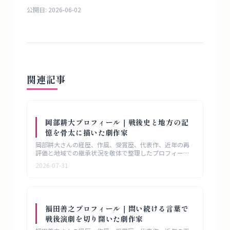
公開日:
2026-06-02
関連記事
岡部耕大プロフィール｜戦後史と地方の記
憶を骨太に描いた劇作家
岡部耕大さんの経歴、作風、受賞歴、代表作、近年の再
評価と地域での継承状況を敬体で整理したプロフィール
記事です。
2026-07-31
福田善之プロフィール｜問い続ける言葉で
戦後演劇を切り開いた劇作家