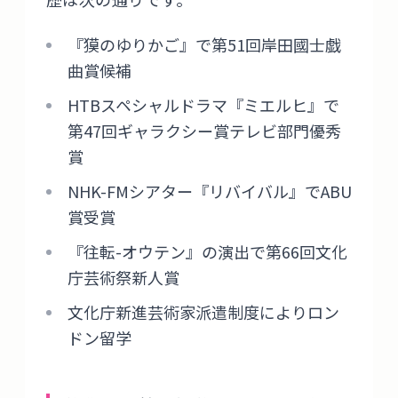
『獏のゆりかご』で第51回岸田國士戯
曲賞候補
HTBスペシャルドラマ『ミエルヒ』で
第47回ギャラクシー賞テレビ部門優秀
賞
NHK-FMシアター『リバイバル』でABU
賞受賞
『往転-オウテン』の演出で第66回文化
庁芸術祭新人賞
文化庁新進芸術家派遣制度によりロン
ドン留学