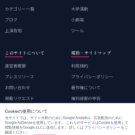
カテゴリー一覧
大学演劇
ブログ
小劇場
上演告知
ツール
このサイトについて
規約・サイトマップ
運営者概要
利用規約
プレスリリース
プライバシーポリシー
お問い合わせ
著作権について
掲載リクエスト
権利侵害の申告
サイトマップ
Cookieの使用について
当サイトでは、サイト分析のためにGoogle Analytics、広告配信のために
Google AdSenseを使用しています。 これらのサービスはCookieを使用して
閲覧情報をGoogle LLCに送信します。 詳しくは
プライバシーポリシー
をご
確認ください。