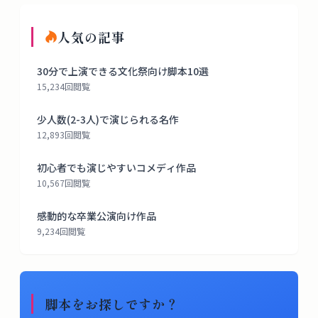
人気の記事
30分で上演できる文化祭向け脚本10選
15,234
回閲覧
少人数(2-3人)で演じられる名作
12,893
回閲覧
初心者でも演じやすいコメディ作品
10,567
回閲覧
感動的な卒業公演向け作品
9,234
回閲覧
脚本をお探しですか？