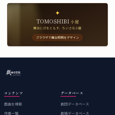
✦
TOMOSHIBI
小屋
舞台に灯をともす、ちいさな小屋
ブラウザで舞台照明をデザイン
コンテンツ
データベース
戯曲を検索
劇団データベース
作者一覧
劇場データベース