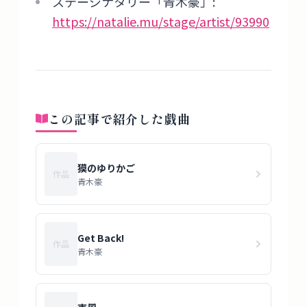
ステージナタリー「青木豪」:
https://natalie.mu/stage/artist/93990
この記事で紹介した戯曲
獏のゆりかご
作品
青木豪
Get Back!
作品
青木豪