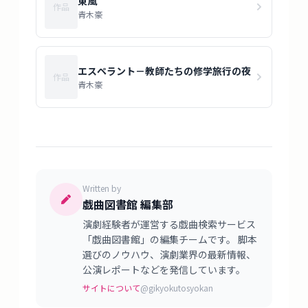
東風
作品
青木豪
エスペラント－教師たちの修学旅行の夜
作品
青木豪
Written by
戯曲図書館 編集部
演劇経験者が運営する戯曲検索サービス
「戯曲図書館」の編集チームです。 脚本
選びのノウハウ、演劇業界の最新情報、
公演レポートなどを発信しています。
サイトについて
@gikyokutosyokan