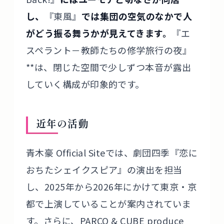
し、
『東風』
では集団の空気のなかで人
がどう振る舞うかが見えてきます。
『エ
スペラント－教師たちの修学旅行の夜』
**は、閉じた空間で少しずつ本音が露出
していく構成が印象的です。
近年の活動
青木豪 Official Siteでは、劇団四季『恋に
おちたシェイクスピア』の演出を担当
し、2025年から2026年にかけて東京・京
都で上演していることが案内されていま
す。さらに、PARCO & CUBE produce