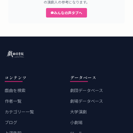
の演劇人の参考になります。
みんなの声タブへ
コンテンツ
データベース
戯曲を検索
劇団データベース
作者一覧
劇場データベース
カテゴリー一覧
大学演劇
ブログ
小劇場
上演告知
ツール