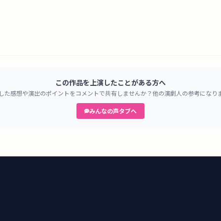
この作品を上演したことがある方へ
した感想や演出のポイントをコメントで共有しませんか？他の演劇人の参考になり
みんなの声タブへ