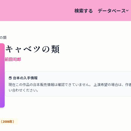
検索する
データベース
の類
キャベツの類
前田司郎
📕 台本の入手情報
現在この作品の台本販売情報は確認できていません。 上演希望の場合は、作
い合わせください。
（
2006
年）