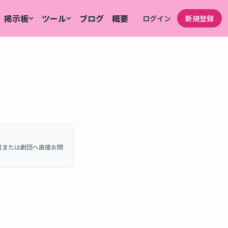
掲示板
ツール
ブログ
概要
ログイン
新規登録
者または劇団へ直接お問