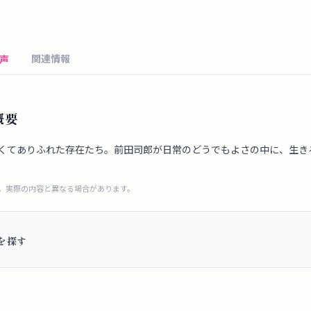
関連情報
声
概要
くてありふれた存在たち。前田司郎が日常のどうでもよさの中に、生き
成。実際の内容と異なる場合があります。
を探す