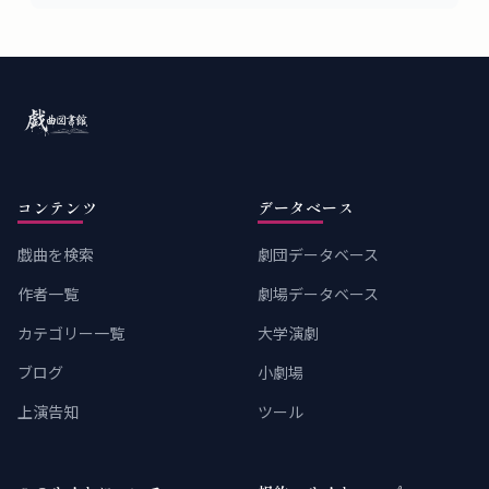
コンテンツ
データベース
戯曲を検索
劇団データベース
作者一覧
劇場データベース
カテゴリー一覧
大学演劇
ブログ
小劇場
上演告知
ツール