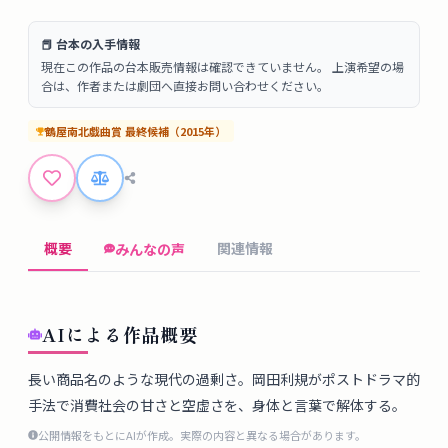
タ
ベ
📕 台本の入手情報
ー
現在この作品の台本販売情報は確認できていません。 上演希望の場
ス
合は、作者または劇団へ直接お問い合わせください。
鶴屋南北戯曲賞
最終候補
（
2015
年）
掲
示
板
ツ
概要
関連情報
みんなの声
ー
ル
AIによる作品概要
ブ
長い商品名のような現代の過剰さ。岡田利規がポストドラマ的
ロ
手法で消費社会の甘さと空虚さを、身体と言葉で解体する。
グ
公開情報をもとにAIが作成。実際の内容と異なる場合があります。