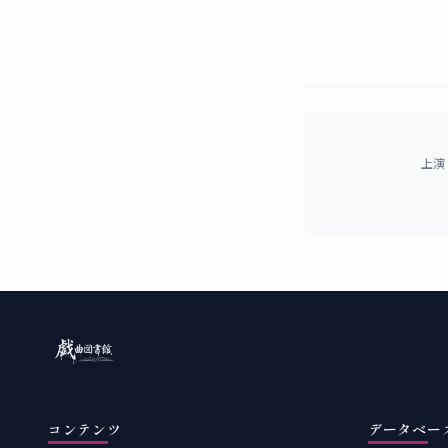
上演
コンテンツ
データベー