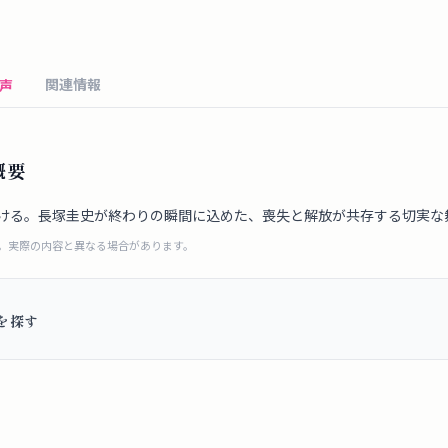
関連情報
声
概要
ける。長塚圭史が終わりの瞬間に込めた、喪失と解放が共存する切実な
成。実際の内容と異なる場合があります。
を探す