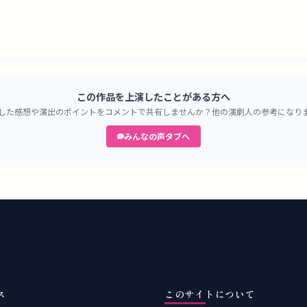
この作品を上演したことがある方へ
した感想や演出のポイントをコメントで共有しませんか？他の演劇人の参考になり
みんなの声タブへ
ス
このサイトについて