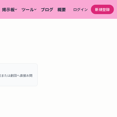
掲示板
ツール
ブログ
概要
ログイン
新規登録
者または劇団へ直接お問