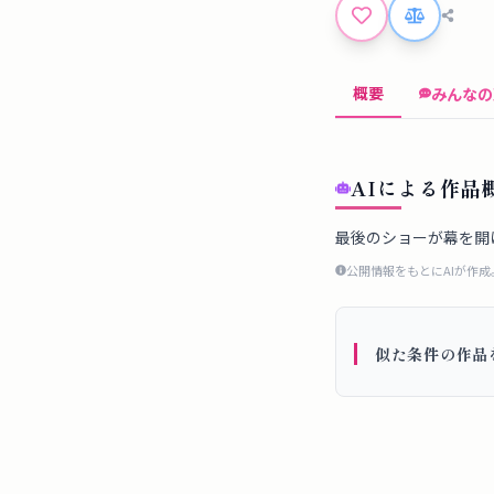
概要
みんなの
AIによる作品
最後のショーが幕を開
公開情報をもとにAIが作
似た条件の作品