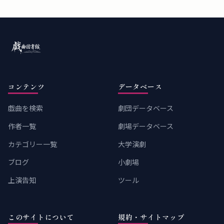
コンテンツ
データベース
戯曲を検索
劇団データベース
作者一覧
劇場データベース
カテゴリー一覧
大学演劇
ブログ
小劇場
上演告知
ツール
このサイトについて
規約・サイトマップ