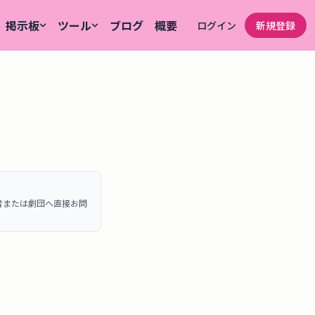
掲示板
ツール
ブログ
概要
ログイン
新規登録
者または劇団へ直接お問