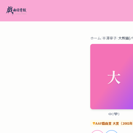
ホーム
/
半澤寧子
/
大熊猫(
大
0
0
AAF戯曲賞
大賞
（
2001
年