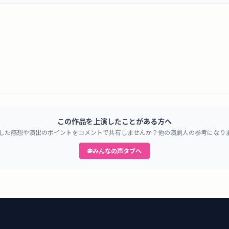
この作品を上演したことがある方へ
した感想や演出のポイントをコメントで共有しませんか？他の演劇人の参考になり
みんなの声タブへ