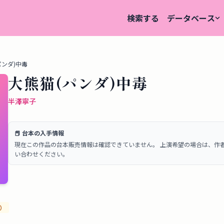
検索する
データベース
パンダ)中毒
大熊猫(パンダ)中毒
半澤寧子
📕 台本の入手情報
現在この作品の台本販売情報は確認できていません。 上演希望の場合は、作
い合わせください。
）