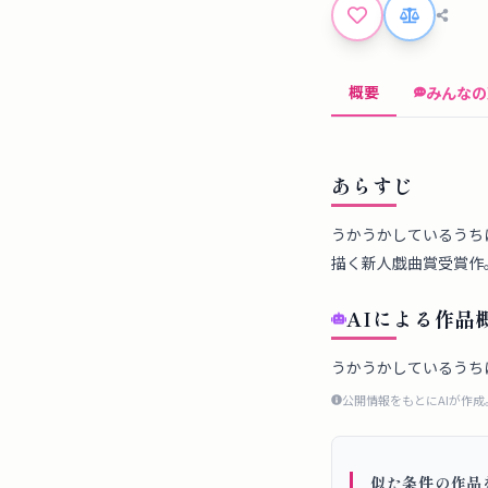
概要
みんなの
あらすじ
うかうかしているうち
描く新人戯曲賞受賞作
AIによる作品
うかうかしているうち
公開情報をもとにAIが作
似た条件の作品