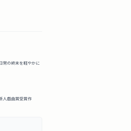
日常の終末を軽やかに
新人戯曲賞受賞作