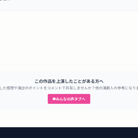
この作品を上演したことがある方へ
した感想や演出のポイントをコメントで共有しませんか？他の演劇人の参考になり
みんなの声タブへ