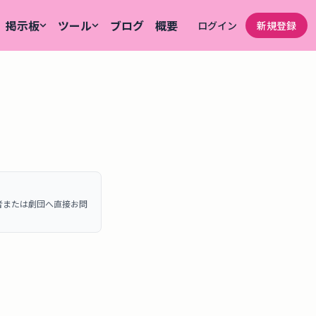
掲示板
ツール
ブログ
概要
ログイン
新規登録
者または劇団へ直接お問