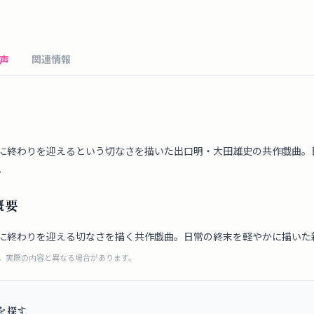
関連情報
声
に終わりを迎えるという切なさを描いた出口明・大田雄史の共作戯曲。
。
概要
に終わりを迎える切なさを描く共作戯曲。日常の終末を軽やかに描いた
成。実際の内容と異なる場合があります。
を探す