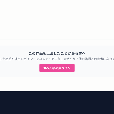
この作品を上演したことがある方へ
した感想や演出のポイントをコメントで共有しませんか？他の演劇人の参考になり
みんなの声タブへ