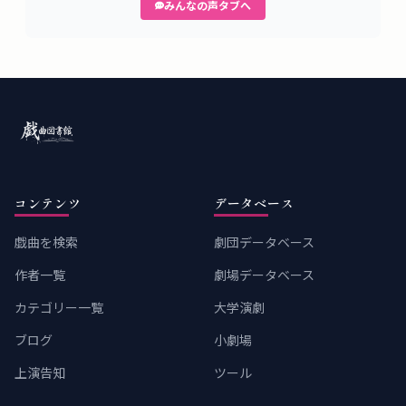
みんなの声タブへ
コンテンツ
データベース
戯曲を検索
劇団データベース
作者一覧
劇場データベース
カテゴリー一覧
大学演劇
ブログ
小劇場
上演告知
ツール