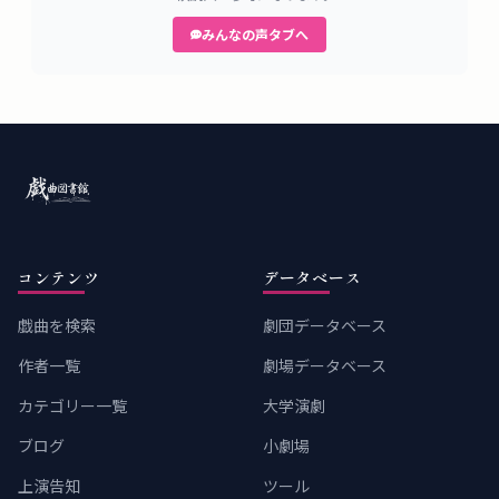
みんなの声タブへ
コンテンツ
データベース
戯曲を検索
劇団データベース
作者一覧
劇場データベース
カテゴリー一覧
大学演劇
ブログ
小劇場
上演告知
ツール