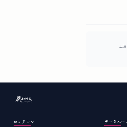
上演
コンテンツ
データベー