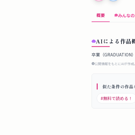
概要
みんなの
AIによる作品
卒業（GRADUATI
公開情報をもとにAIが作
似た条件の作品
#
無料で読める！