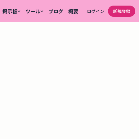
掲示板
ツール
ブログ
概要
ログイン
新規登録