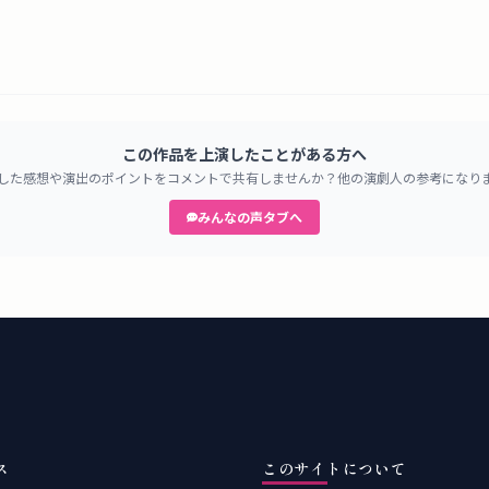
この作品を上演したことがある方へ
した感想や演出のポイントをコメントで共有しませんか？他の演劇人の参考になり
みんなの声タブへ
ス
このサイトについて