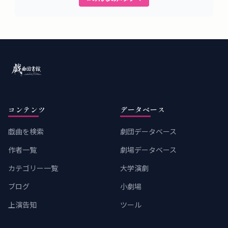
コンテンツ
データベース
戯曲を検索
劇団データベース
作者一覧
劇場データベース
カテゴリー一覧
大学演劇
ブログ
小劇場
上演告知
ツール