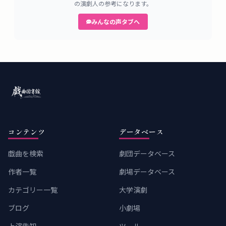
の演劇人の参考になります。
みんなの声タブへ
コンテンツ
データベース
戯曲を検索
劇団データベース
作者一覧
劇場データベース
カテゴリー一覧
大学演劇
ブログ
小劇場
上演告知
ツール