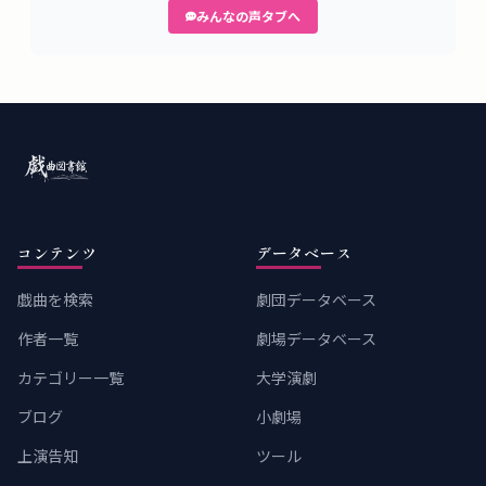
みんなの声タブへ
コンテンツ
データベース
戯曲を検索
劇団データベース
作者一覧
劇場データベース
カテゴリー一覧
大学演劇
ブログ
小劇場
上演告知
ツール