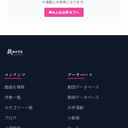
の演劇人の参考になります。
みんなの声タブへ
コンテンツ
データベース
戯曲を検索
劇団データベース
作者一覧
劇場データベース
カテゴリー一覧
大学演劇
ブログ
小劇場
上演告知
ツール