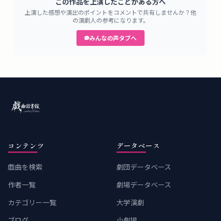
この作品を上演したことがある方へ
上演した感想や演出のポイントをコメントで共有しませんか？他
の演劇人の参考になります。
みんなの声タブへ
コンテンツ
データベース
戯曲を検索
劇団データベース
作者一覧
劇場データベース
カテゴリー一覧
大学演劇
ブログ
小劇場