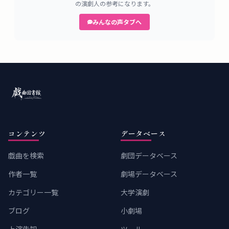
の演劇人の参考になります。
みんなの声タブへ
コンテンツ
データベース
戯曲を検索
劇団データベース
作者一覧
劇場データベース
カテゴリー一覧
大学演劇
ブログ
小劇場
上演告知
ツール