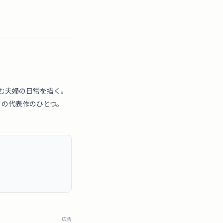
む夫婦の日常を描く。
）の代表作のひとつ。
広告