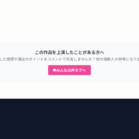
この作品を上演したことがある方へ
した感想や演出のポイントをコメントで共有しませんか？他の演劇人の参考になり
みんなの声タブへ