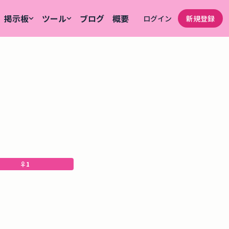
掲示板
ツール
ブログ
概要
ログイン
新規登録
♀
1