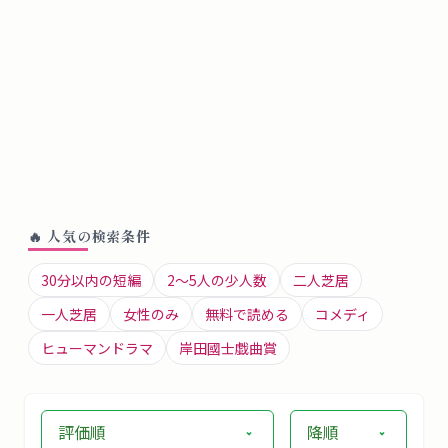
🔥 人気の検索条件
30分以内の短編
2〜5人の少人数
二人芝居
一人芝居
女性のみ
無料で読める
コメディ
ヒューマンドラマ
岸田國士戯曲賞
評価順
降順