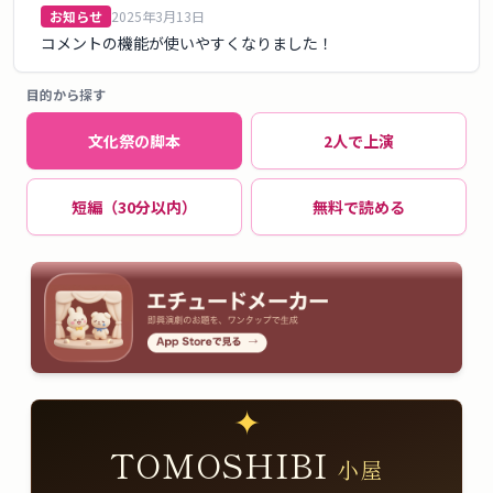
お知らせ
2025年3月13日
コメントの機能が使いやすくなりました！
目的から探す
文化祭の脚本
2人で上演
短編（30分以内）
無料で読める
✦
TOMOSHIBI
小屋