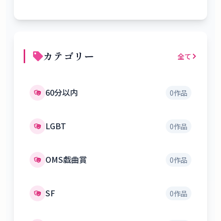
カテゴリー
全て
60分以内
0
作品
LGBT
0
作品
OMS戯曲賞
0
作品
SF
0
作品