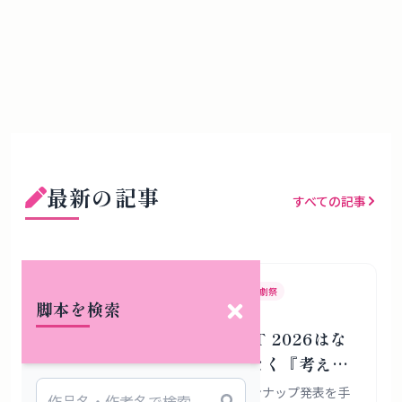
最新の記事
すべての記事
KYOTO EXPERIMENT
京都国際舞台芸術祭
演劇祭
脚本を検索
KYOTO EXPERIMENT 2026はな
ぜ『作品の見本市』ではなく『考える
場所』であろうとするのか
KYOTO EXPERIMENT 2026の全ラインナップ発表を手