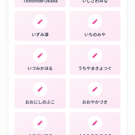
Toshihide Okada
いしざわみな
いずみ凜
いちのみや
いづみかほる
うちやまきよつぐ
おおにしのぶこ
おおやかづき