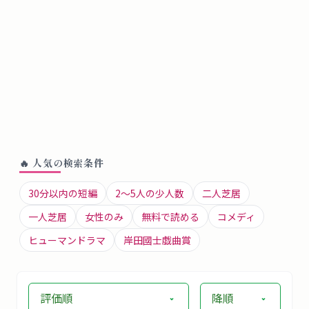
🔥 人気の検索条件
30分以内の短編
2〜5人の少人数
二人芝居
一人芝居
女性のみ
無料で読める
コメディ
ヒューマンドラマ
岸田國士戯曲賞
評価順
降順