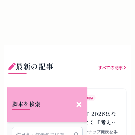
最新の記事
すべての記事
KYOTO EXPERIMENT
京都国際舞台芸術祭
演劇祭
脚本を検索
KYOTO EXPERIMENT 2026はな
ぜ『作品の見本市』ではなく『考える
場所』であろうとするのか
KYOTO EXPERIMENT 2026の全ラインナップ発表を手