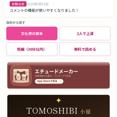
お知らせ
2025年3月13日
コメントの機能が使いやすくなりました！
目的から探す
文化祭の脚本
2人で上演
短編（30分以内）
無料で読める
✦
TOMOSHIBI
小屋