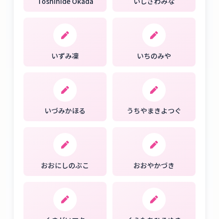
Toshihide Okada
いしざわみな
いずみ凜
いちのみや
いづみかほる
うちやまきよつぐ
おおにしのぶこ
おおやかづき