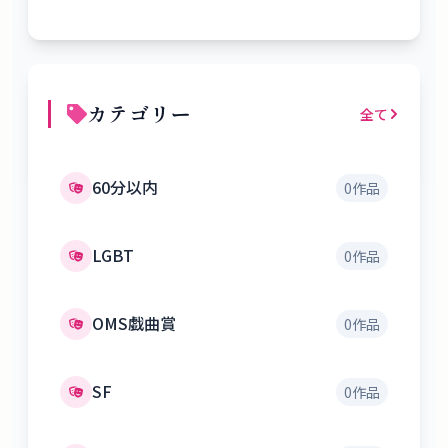
カテゴリー
全て
60分以内
0
作品
LGBT
0
作品
OMS戯曲賞
0
作品
SF
0
作品