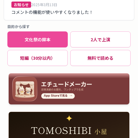
お知らせ
2025年3月13日
コメントの機能が使いやすくなりました！
目的から探す
文化祭の脚本
2人で上演
短編（30分以内）
無料で読める
✦
TOMOSHIBI
小屋