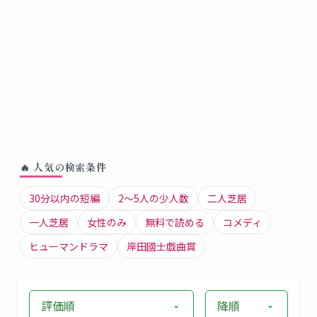
🔥 人気の検索条件
30分以内の短編
2〜5人の少人数
二人芝居
一人芝居
女性のみ
無料で読める
コメディ
ヒューマンドラマ
岸田國士戯曲賞
評価順
降順