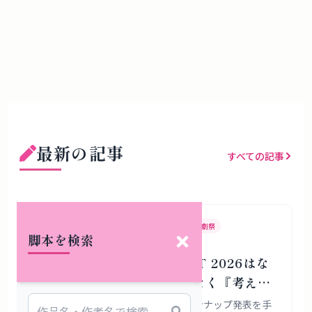
最新の記事
すべての記事
KYOTO EXPERIMENT
京都国際舞台芸術祭
演劇祭
脚本を検索
KYOTO EXPERIMENT 2026はな
ぜ『作品の見本市』ではなく『考える
場所』であろうとするのか
KYOTO EXPERIMENT 2026の全ラインナップ発表を手