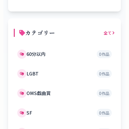
カテゴリー
全て
60分以内
0
作品
LGBT
0
作品
OMS戯曲賞
0
作品
SF
0
作品