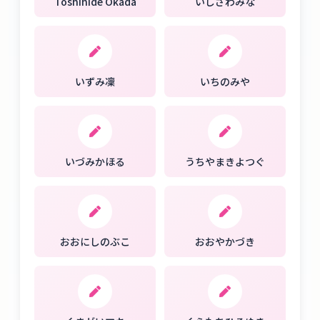
Toshihide Okada
いしざわみな
いずみ凜
いちのみや
いづみかほる
うちやまきよつぐ
おおにしのぶこ
おおやかづき