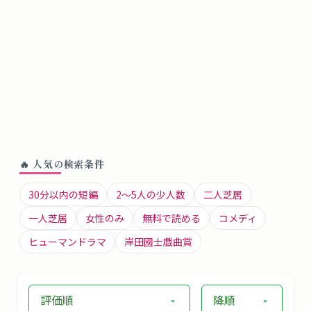
🔥 人気の検索条件
30分以内の短編
2〜5人の少人数
二人芝居
一人芝居
女性のみ
無料で読める
コメディ
ヒューマンドラマ
岸田國士戯曲賞
評価順
降順