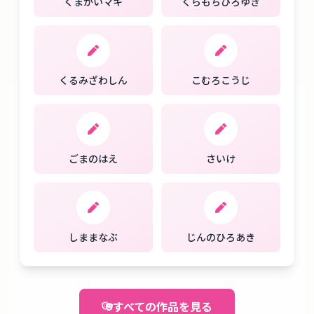
くまがいマキ
くらもちひろゆき
くるみざわしん
こむろこうじ
ごまのはえ
さいけ
しままなぶ
じんのひろあき
すべての作品を見る