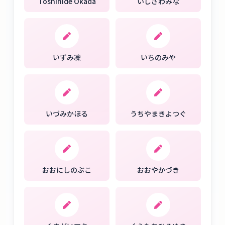
Toshihide Okada
いしざわみな
いずみ凜
いちのみや
いづみかほる
うちやまきよつぐ
おおにしのぶこ
おおやかづき