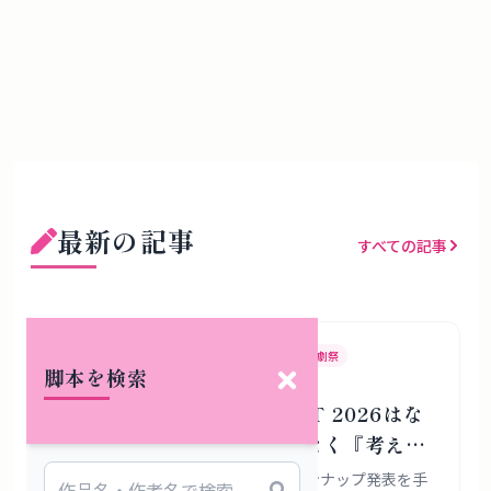
最新の記事
すべての記事
KYOTO EXPERIMENT
京都国際舞台芸術祭
演劇祭
脚本を検索
KYOTO EXPERIMENT 2026はな
ぜ『作品の見本市』ではなく『考える
場所』であろうとするのか
KYOTO EXPERIMENT 2026の全ラインナップ発表を手