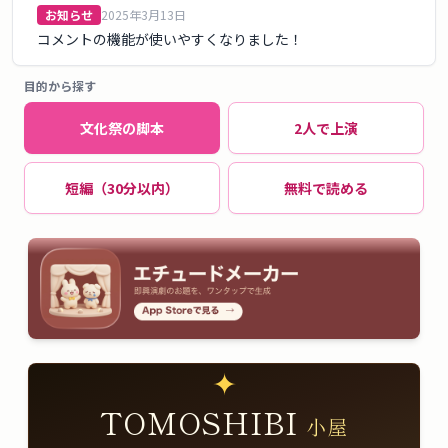
お知らせ
2025年3月13日
コメントの機能が使いやすくなりました！
目的から探す
文化祭の脚本
2人で上演
短編（30分以内）
無料で読める
✦
TOMOSHIBI
小屋