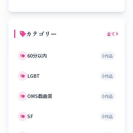
カテゴリー
全て
60分以内
0
作品
LGBT
0
作品
OMS戯曲賞
0
作品
SF
0
作品