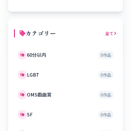
カテゴリー
全て
60分以内
0
作品
LGBT
0
作品
OMS戯曲賞
0
作品
SF
0
作品