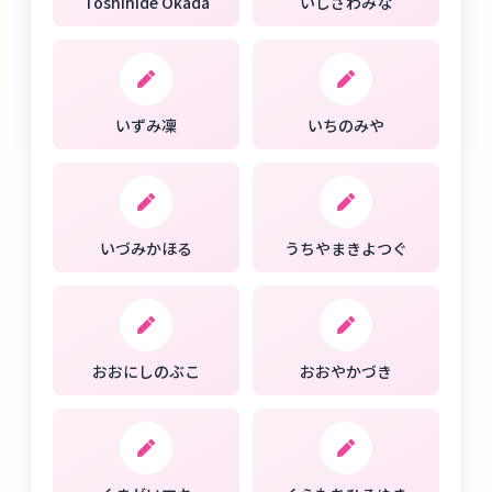
Toshihide Okada
いしざわみな
いずみ凜
いちのみや
いづみかほる
うちやまきよつぐ
おおにしのぶこ
おおやかづき