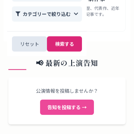
出家
ペヤンヌマキさんの経歴、作風、受賞歴、代表作、近年
カテゴリーで絞り込む
の活動を敬体で整理したプロフィール記事です。
2026年8月2日
リセット
検索する
📢
最新の上演告知
公演情報を投稿しませんか？
告知を投稿する →