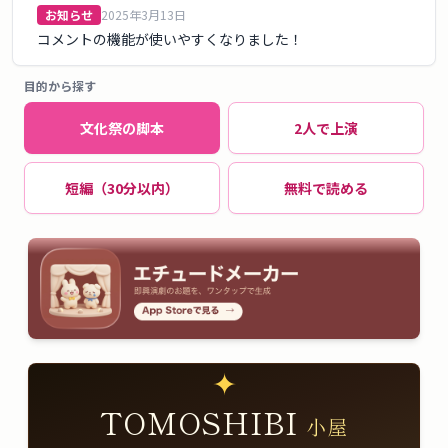
お知らせ
2025年3月13日
コメントの機能が使いやすくなりました！
目的から探す
文化祭の脚本
2人で上演
短編（30分以内）
無料で読める
✦
TOMOSHIBI
小屋