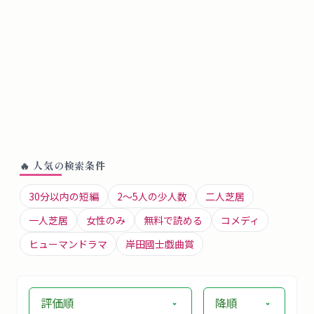
🔥 人気の検索条件
30分以内の短編
2〜5人の少人数
二人芝居
一人芝居
女性のみ
無料で読める
コメディ
ヒューマンドラマ
岸田國士戯曲賞
評価順
降順